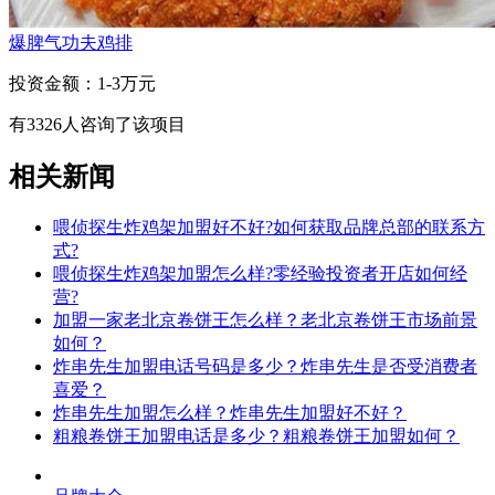
爆脾气功夫鸡排
投资金额：
1-3万元
有
3326
人咨询了该项目
相关新闻
喂侦探生炸鸡架加盟好不好?如何获取品牌总部的联系方
式?
喂侦探生炸鸡架加盟怎么样?零经验投资者开店如何经
营?
加盟一家老北京卷饼王怎么样？老北京卷饼王市场前景
如何？
炸串先生加盟电话号码是多少？炸串先生是否受消费者
喜爱？
炸串先生加盟怎么样？炸串先生加盟好不好？
粗粮卷饼王加盟电话是多少？粗粮卷饼王加盟如何？