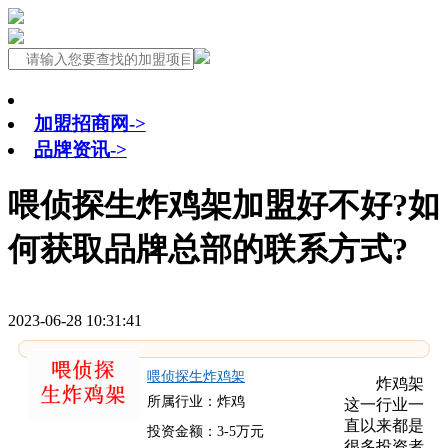
加盟招商网->
品牌资讯->
喂侦探生炸鸡架加盟好不好?如
何获取品牌总部的联系方式?
2023-06-28 10:31:41
喂侦探生炸鸡架
炸鸡架
所属行业：炸鸡
这一行业一
直以来都是
投资金额：3-5万元
很多投资者