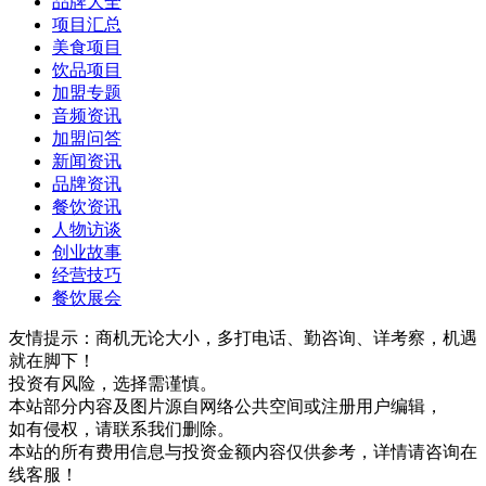
品牌大全
项目汇总
美食项目
饮品项目
加盟专题
音频资讯
加盟问答
新闻资讯
品牌资讯
餐饮资讯
人物访谈
创业故事
经营技巧
餐饮展会
友情提示：商机无论大小，多打电话、勤咨询、详考察，机遇
就在脚下！
投资有风险，选择需谨慎。
本站部分内容及图片源自网络公共空间或注册用户编辑，
如有侵权，请联系我们删除。
本站的所有费用信息与投资金额内容仅供参考，详情请咨询在
线客服！