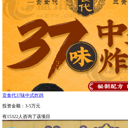
贡食代37味中式炸鸡
投资金额：
3-5万元
有
15322
人咨询了该项目