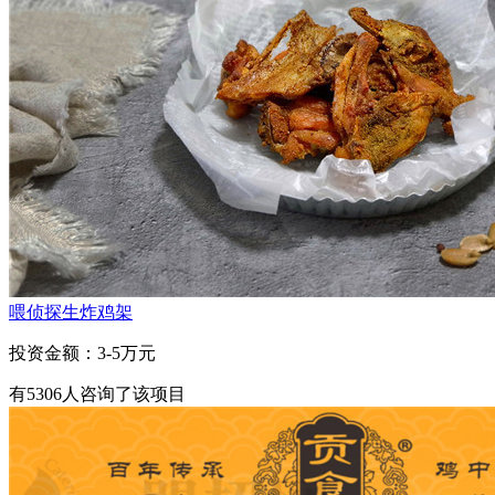
喂侦探生炸鸡架
投资金额：
3-5万元
有
5306
人咨询了该项目