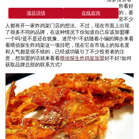
所看好
的，甚
项目详情
在线咨询
至不少
人都有开一家炸鸡架门店的想法。不过，现在市面上出现
了很多不同的品牌，在这种情况下你知道自己应该加盟哪
一个吗?是不是还在犹豫、迷茫中?不妨随着小编的脚步来看
看喂侦探生炸鸡架这一项目吧，现在它在市场上的知名度
和人气都是很不错的，已经成功吸引了不少投资者的注
意，想加盟的话就来看看
喂侦探生炸鸡架加盟
好不好?如何
获取品牌总部的联系方式?