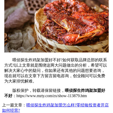
喂侦探生炸鸡架加盟好不好?如何获取品牌总部的联系
方式?以上文章就是围绕这两大问题做出的分析，希望可以
解决大家心中的疑问，你如果还有其他的问题想要咨询，
现在就可以在文章下方留言留电咨询，创业顾问可以免费
为大家排忧解难。
版权保护，转载请保留链接，
喂侦探生炸鸡架加盟好
不好
：https://www.mzty.com/zx/show-113879.htm
上一篇文章：
喂侦探生炸鸡架加盟怎么样?零经验投资者开店
如何经营?