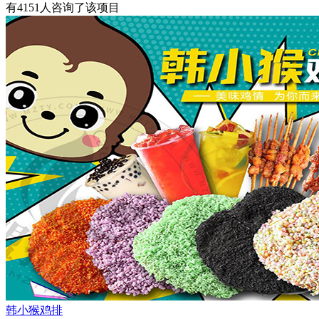
有
4151
人咨询了该项目
韩小猴鸡排