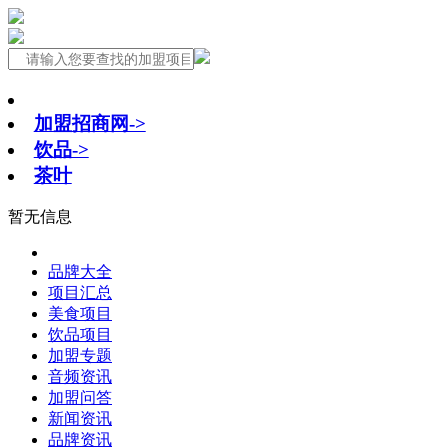
加盟招商网->
饮品->
茶叶
暂无信息
品牌大全
项目汇总
美食项目
饮品项目
加盟专题
音频资讯
加盟问答
新闻资讯
品牌资讯