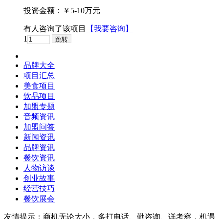
投资金额：
￥5-10万元
有
人咨询了该项目
【我要咨询】
1
品牌大全
项目汇总
美食项目
饮品项目
加盟专题
音频资讯
加盟问答
新闻资讯
品牌资讯
餐饮资讯
人物访谈
创业故事
经营技巧
餐饮展会
友情提示：商机无论大小，多打电话、勤咨询、详考察，机遇