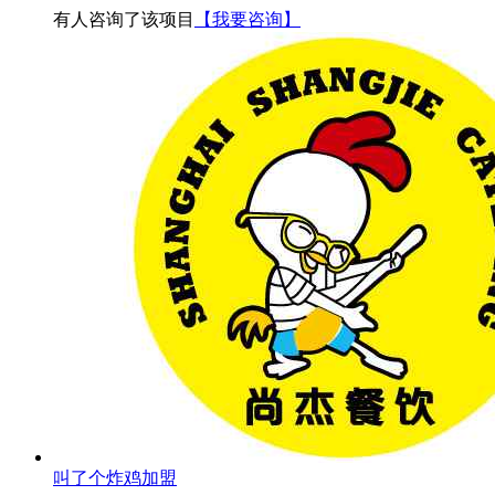
有
人咨询了该项目
【我要咨询】
叫了个炸鸡加盟