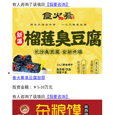
有
人咨询了该项目
【我要咨询】
食火肴臭豆腐加盟
投资金额：
￥5-10万元
有
人咨询了该项目
【我要咨询】