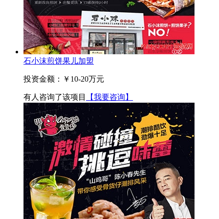
石小沫煎饼果儿加盟
投资金额：
￥10-20万元
有
人咨询了该项目
【我要咨询】