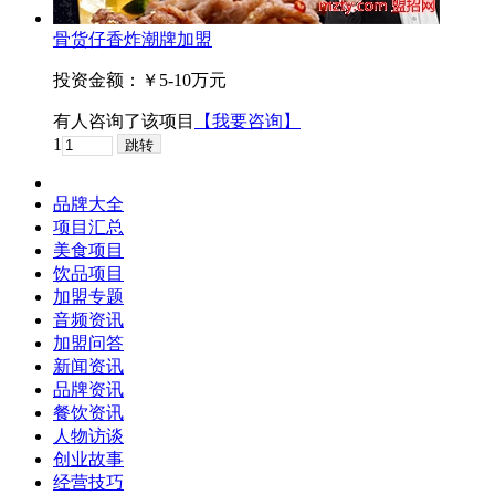
骨货仔香炸潮牌加盟
投资金额：
￥5-10万元
有
人咨询了该项目
【我要咨询】
1
品牌大全
项目汇总
美食项目
饮品项目
加盟专题
音频资讯
加盟问答
新闻资讯
品牌资讯
餐饮资讯
人物访谈
创业故事
经营技巧