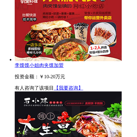
李馍馍小姐肉夹馍加盟
投资金额：
￥10-20万元
有
人咨询了该项目
【我要咨询】