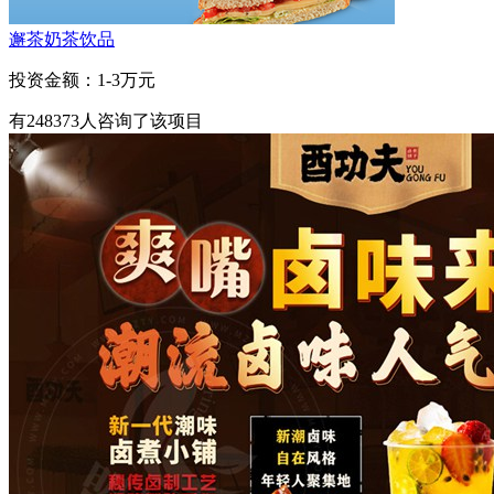
邂茶奶茶饮品
投资金额：
1-3万元
有
248373
人咨询了该项目