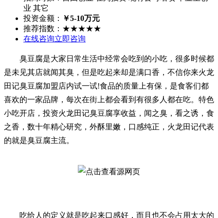
业 其它
投资金额：
￥5-10万元
推荐指数：
★★★★★
在线咨询
立即咨询
臭豆腐是大家日常生活中经常会吃到的小吃，很多时候都
是未见其店就闻其臭，但是吃起来却是满口香，不信你来火龙
田记臭豆腐加盟店内试一试!食品的质量上有保，是食客们都
喜欢的一家品牌，每次在街上都会看到有很多人都在吃。特色
小吃开店，投资火龙田记臭豆腐享收益，闻之臭，看之诱，食
之香，数十年精心研究，外酥里嫩，口感纯正，火龙田记代表
的就是臭豆腐主流。
吃给人的定义就是吃起来口感好，而且也不会占用太大的