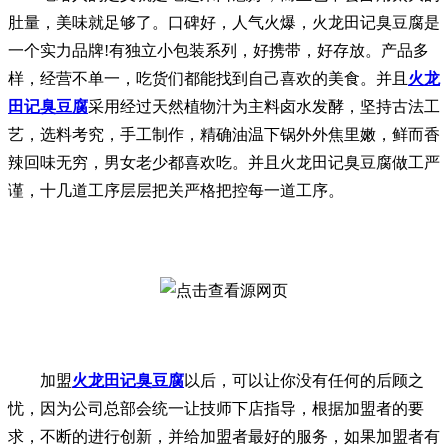
肚量，美味就足够了。口碑好，人气火爆，火龙田记臭豆腐是
一个实力品牌!有独立小包装系列，好携带，好存放。产品多
样，经营不单一，吃货们都能找到自己喜欢的美食。并且
火龙
田记臭豆腐
采用经过天然植物汁为主料卤水发酵，坚持古法工
艺，选料考究，手工制作，精确油温下锅外外焦里嫩，鲜而香
辣回味无穷，男女老少都喜欢吃。并且火龙田记臭豆腐做工严
谨，十几道工序层层把关严格把控每一道工序。
加盟
火龙田记臭豆腐
以后，可以让你没有任何的后顾之
忧，因为公司总部会统一让技师下店指导，根据加盟者的要
求，不断的进行创新，并给加盟者最好的服务，如果加盟者有