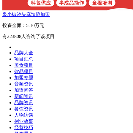
泉小椒浇头麻辣烫加盟
投资金额：
5-10万元
有
223808
人咨询了该项目
品牌大全
项目汇总
美食项目
饮品项目
加盟专题
音频资讯
加盟问答
新闻资讯
品牌资讯
餐饮资讯
人物访谈
创业故事
经营技巧