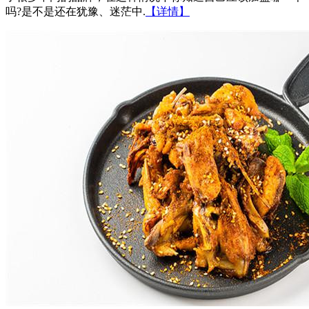
吗?是不是还在犹豫、迷茫中.
【详情】