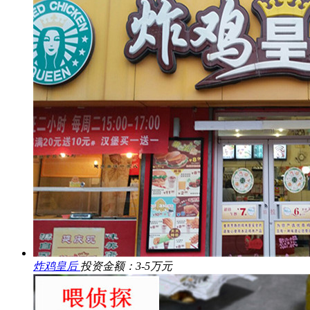
炸鸡皇后
投资金额：3-5万元