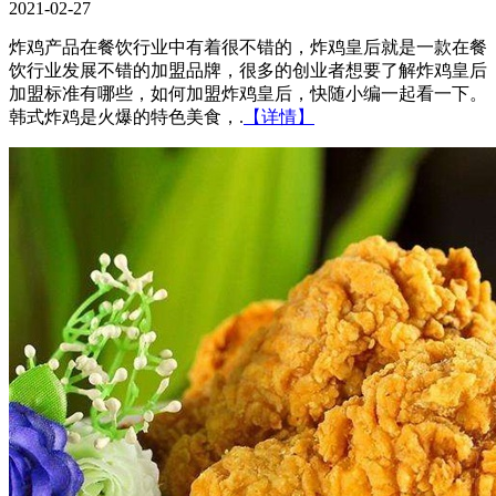
2021-02-27
炸鸡产品在餐饮行业中有着很不错的，炸鸡皇后就是一款在餐
饮行业发展不错的加盟品牌，很多的创业者想要了解炸鸡皇后
加盟标准有哪些，如何加盟炸鸡皇后，快随小编一起看一下。
韩式炸鸡是火爆的特色美食，.
【详情】