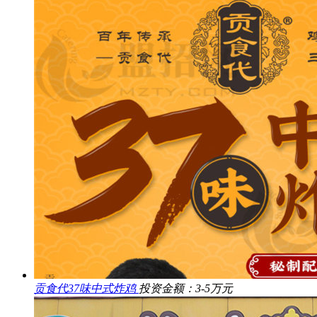
贡食代37味中式炸鸡
投资金额：3-5万元