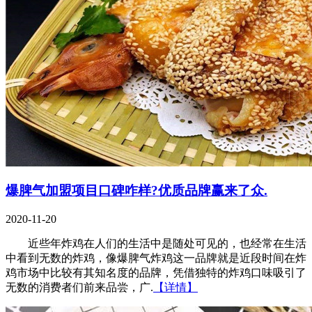
爆脾气加盟项目口碑咋样?优质品牌赢来了众.
2020-11-20
近些年炸鸡在人们的生活中是随处可见的，也经常在生活
中看到无数的炸鸡，像爆脾气炸鸡这一品牌就是近段时间在炸
鸡市场中比较有其知名度的品牌，凭借独特的炸鸡口味吸引了
无数的消费者们前来品尝，广.
【详情】