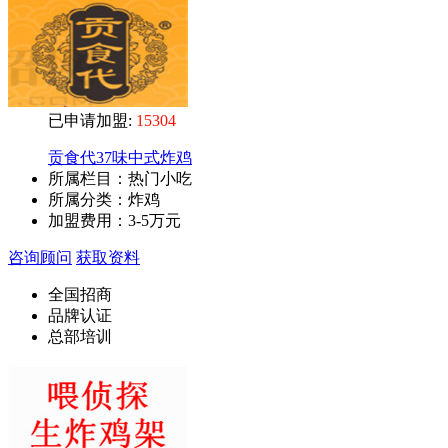
已申请加盟:
15304
贡食代37味中式炸鸡
所属栏目：热门小吃
所属分类：炸鸡
加盟费用：
3-5万元
咨询顾问
获取资料
全国招商
品牌认证
总部培训