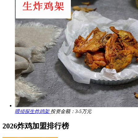
喂侦探生炸鸡架
投资金额：3-5万元
2026炸鸡加盟排行榜