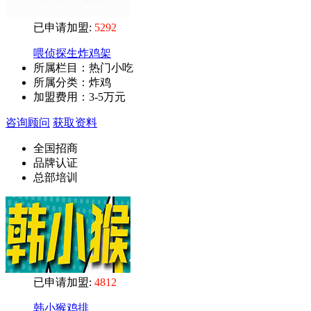
已申请加盟:
5292
喂侦探生炸鸡架
所属栏目：热门小吃
所属分类：炸鸡
加盟费用：
3-5万元
咨询顾问
获取资料
全国招商
品牌认证
总部培训
已申请加盟:
4812
韩小猴鸡排