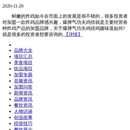
2020-11-20
鲜嫩的炸鸡如今在市面上的发展是很不错的，很多投资者
对加盟一款炸鸡品牌感兴趣，爆脾气功夫鸡排就是主要经营各
种炸鸡产品的加盟品牌，关于爆脾气功夫鸡排鸡腿味道如何?
就是很多的投资者想要咨询的.
【详情】
品牌大全
项目汇总
美食项目
饮品项目
加盟专题
音频资讯
加盟问答
新闻资讯
品牌资讯
餐饮资讯
人物访谈
创业故事
经营技巧
餐饮展会