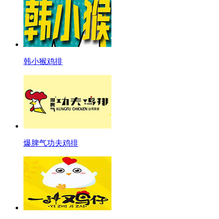
韩小猴鸡排
爆脾气功夫鸡排