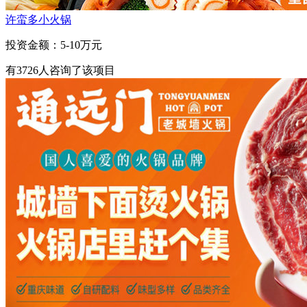
许蛮多小火锅
投资金额：
5-10万元
有
3726
人咨询了该项目