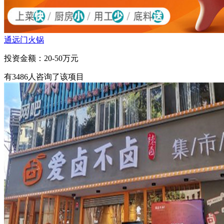
通远门火锅
投资金额：
20-50万元
有
3486
人咨询了该项目