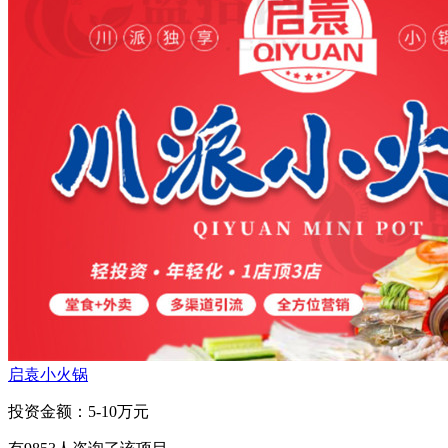
启袁小火锅
投资金额：
5-10万元