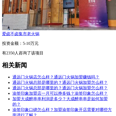
爱卤不卤集市老火锅
投资金额：
5-10万元
有
2350
人咨询了该项目
相关新闻
通远门火锅店怎么样？通远门火锅加盟赚钱吗？
通远门火锅总部是哪里的？通远门火锅加盟怎么样？
通远门火锅总部是哪里的？通远门火锅加盟怎么样？
渝签印象加盟店一月可以挣多钱？渝签印象怎么样？
加盟大成醉串串利润是多少？大成醉串串是如何加盟
的？
渝签印象口碑怎么样？加盟渝签印象开店需要对哪些方
面进行了解？