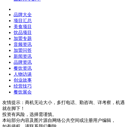
品牌大全
项目汇总
美食项目
饮品项目
加盟专题
音频资讯
加盟问答
新闻资讯
品牌资讯
餐饮资讯
人物访谈
创业故事
经营技巧
餐饮展会
友情提示：商机无论大小，多打电话、勤咨询、详考察，机遇
就在脚下！
投资有风险，选择需谨慎。
本站部分内容及图片源自网络公共空间或注册用户编辑，
如有侵权，请联系我们删除。