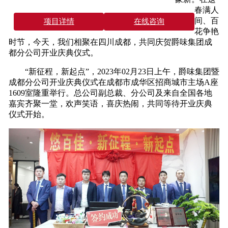
春满人
间、百
项目详情
在线咨询
花争艳
时节，今天，我们相聚在四川成都，共同庆贺爵味集团成
都分公司开业庆典仪式。
“新征程，新起点”，2023年02月23日上午，爵味集团暨
成都分公司开业庆典仪式在成都市成华区招商城市主场A座
1609室隆重举行。总公司副总裁、分公司及来自全国各地
嘉宾齐聚一堂，欢声笑语，喜庆热闹，共同等待开业庆典
仪式开始。