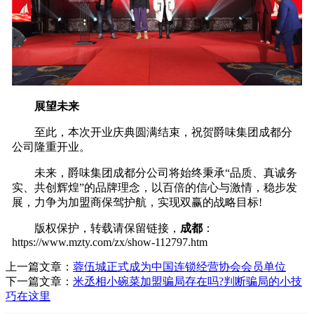
展望未来
至此，本次开业庆典圆满结束，祝贺爵味集团成都分
公司隆重开业。
未来，爵味集团成都分公司将始终秉承“品质、真诚务
实、共创辉煌”的品牌理念，以百倍的信心与激情，稳步发
展，力争为加盟商保驾护航，实现双赢的战略目标!
版权保护，转载请保留链接，
成都
：
https://www.mzty.com/zx/show-112797.htm
上一篇文章：
蓉伍城正式成为中国连锁经营协会会员单位
下一篇文章：
米丞相小碗菜加盟骗局存在吗?判断骗局的小技
巧在这里