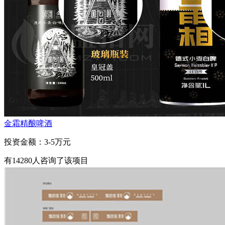
金霜精酿啤酒
投资金额：
3-5万元
有
14280
人咨询了该项目