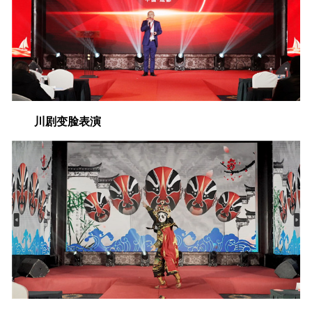
川剧变脸表演