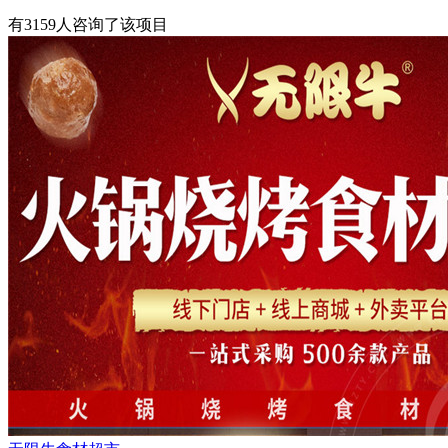
有
3159
人咨询了该项目