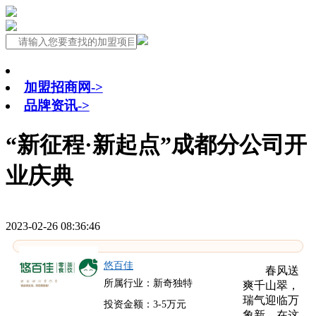
加盟招商网->
品牌资讯->
“新征程·新起点”成都分公司开
业庆典
2023-02-26 08:36:46
悠百佳
春风送
所属行业：新奇独特
爽千山翠，
瑞气迎临万
投资金额：3-5万元
象新。在这