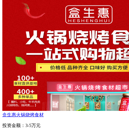
盒生惠火锅烧烤食材
投资金额：
3-5万元