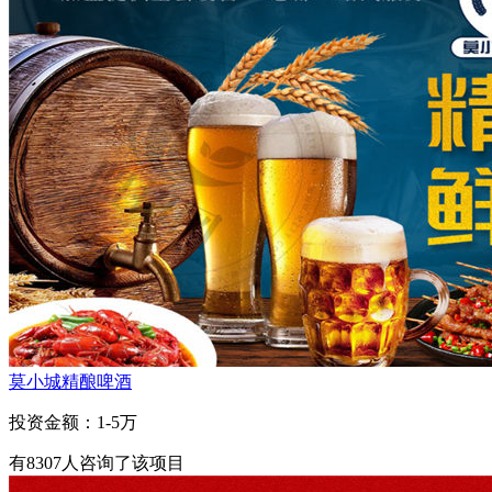
莫小城精酿啤酒
投资金额：
1-5万
有
8307
人咨询了该项目