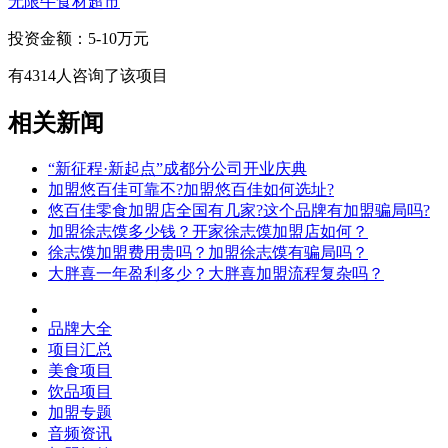
无限牛食材超市
投资金额：
5-10万元
有
4314
人咨询了该项目
相关新闻
“新征程·新起点”成都分公司开业庆典
加盟悠百佳可靠不?加盟悠百佳如何选址?
悠百佳零食加盟店全国有几家?这个品牌有加盟骗局吗?
加盟徐志馍多少钱？开家徐志馍加盟店如何？
徐志馍加盟费用贵吗？加盟徐志馍有骗局吗？
大胖喜一年盈利多少？大胖喜加盟流程复杂吗？
品牌大全
项目汇总
美食项目
饮品项目
加盟专题
音频资讯