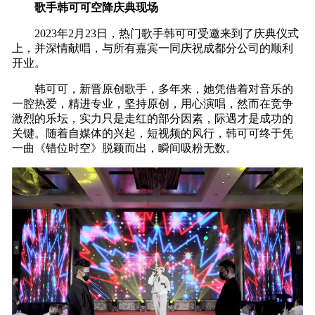
歌手韩可可空降庆典现场
2023年2月23日，热门歌手韩可可受邀来到了庆典仪式
上，并深情献唱，与所有嘉宾一同庆祝成都分公司的顺利
开业。
韩可可，新晋原创歌手，多年来，她凭借着对音乐的
一腔热爱，精进专业，坚持原创，用心演唱，然而在竞争
激烈的乐坛，实力只是走红的部分因素，际遇才是成功的
关键。随着自媒体的兴起，短视频的风行，韩可可终于凭
一曲《错位时空》脱颖而出，瞬间吸粉无数。