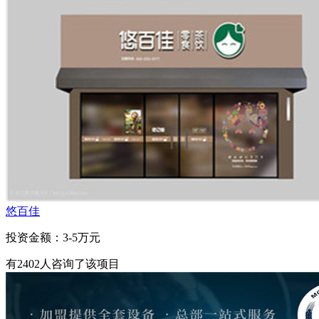
悠百佳
投资金额：
3-5万元
有
2402
人咨询了该项目