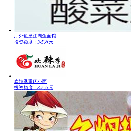
厅外鱼皇江湖鱼面馆
投资额度：
3-5万元
欢辣季重庆小面
投资额度：
3-5万元