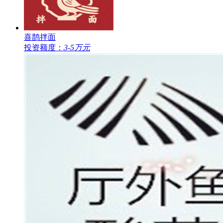
喜鹊拌面
投资额度：
3-5万元