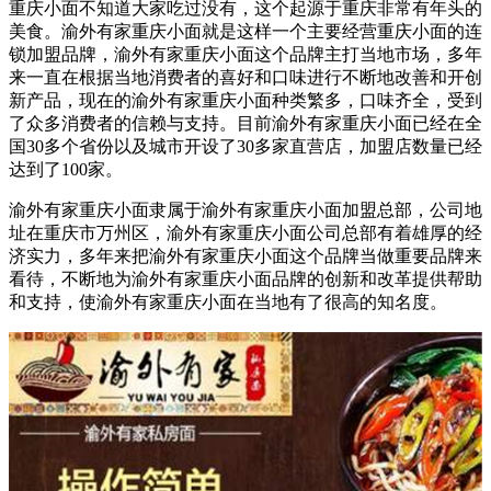
重庆小面不知道大家吃过没有，这个起源于重庆非常有年头的
美食。渝外有家重庆小面就是这样一个主要经营重庆小面的连
锁加盟品牌，渝外有家重庆小面这个品牌主打当地市场，多年
来一直在根据当地消费者的喜好和口味进行不断地改善和开创
新产品，现在的渝外有家重庆小面种类繁多，口味齐全，受到
了众多消费者的信赖与支持。目前渝外有家重庆小面已经在全
国30多个省份以及城市开设了30多家直营店，加盟店数量已经
达到了100家。
渝外有家重庆小面隶属于渝外有家重庆小面加盟总部，公司地
址在重庆市万州区，渝外有家重庆小面公司总部有着雄厚的经
济实力，多年来把渝外有家重庆小面这个品牌当做重要品牌来
看待，不断地为渝外有家重庆小面品牌的创新和改革提供帮助
和支持，使渝外有家重庆小面在当地有了很高的知名度。