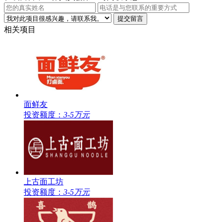
相关项目
面鲜友
投资额度：
3-5万元
上古面工坊
投资额度：
3-5万元