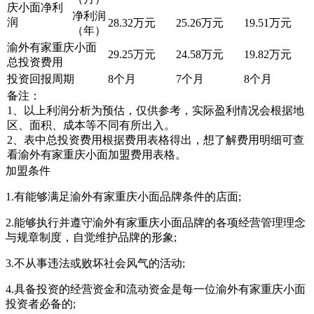
庆小面净利
净利润
润
28.32万元
25.26万元
19.51万元
（年）
渝外有家重庆小面
29.25万元
24.58万元
19.82万元
总投资费用
投资回报周期
8个月
7个月
8个月
备注：
1、以上利润分析为预估，仅供参考，实际盈利情况会根据地
区、面积、成本等不同有所出入。
2、表中总投资费用根据费用表格得出，想了解费用明细可查
看渝外有家重庆小面加盟费用表格。
加盟条件
1.有能够满足渝外有家重庆小面品牌条件的店面;
2.能够执行并遵守渝外有家重庆小面品牌的各项经营管理理念
与规章制度，自觉维护品牌的形象;
3.不从事违法或败坏社会风气的活动;
4.具备投资的经营资金和流动资金是每一位渝外有家重庆小面
投资者必备的;