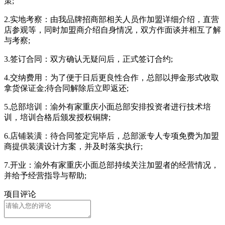
策;
2.实地考察：由我品牌招商部相关人员作加盟详细介绍，直营
店参观等，同时加盟商介绍自身情况，双方作面谈并相互了解
与考察;
3.签订合同：双方确认无疑问后，正式签订合约;
4.交纳费用：为了便于日后更良性合作，总部以押金形式收取
拿货保证金;待合同解除后立即返还;
5.总部培训：渝外有家重庆小面总部安排投资者进行技术培
训，培训合格后颁发授权铜牌;
6.店铺装潢：待合同签定完毕后，总部派专人专项免费为加盟
商提供装潢设计方案，并及时落实执行;
7.开业：渝外有家重庆小面总部持续关注加盟者的经营情况，
并给予经营指导与帮助;
项目评论