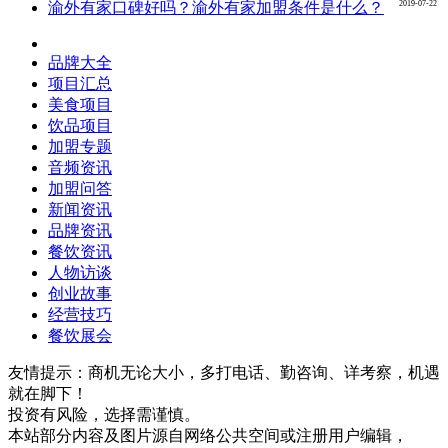
2019-07-22
渝外有家口碑好吗？渝外有家加盟条件是什么？
品牌大全
项目汇总
美食项目
饮品项目
加盟专题
音频资讯
加盟问答
新闻资讯
品牌资讯
餐饮资讯
人物访谈
创业故事
经营技巧
餐饮展会
友情提示：商机无论大小，多打电话、勤咨询、详考察，机遇
就在脚下！
投资有风险，选择需谨慎。
本站部分内容及图片源自网络公共空间或注册用户编辑，