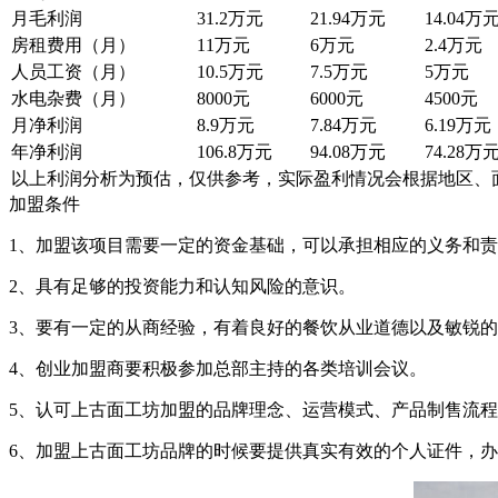
月毛利润
31.2万元
21.94万元
14.04万
房租费用（月）
11万元
6万元
2.4万元
人员工资（月）
10.5万元
7.5万元
5万元
水电杂费（月）
8000元
6000元
4500元
月净利润
8.9万元
7.84万元
6.19万元
年净利润
106.8万元
94.08万元
74.28万
以上利润分析为预估，仅供参考，实际盈利情况会根据地区、
加盟条件
1、加盟该项目需要一定的资金基础，可以承担相应的义务和
2、具有足够的投资能力和认知风险的意识。
3、要有一定的从商经验，有着良好的餐饮从业道德以及敏锐
4、创业加盟商要积极参加总部主持的各类培训会议。
5、认可上古面工坊加盟的品牌理念、运营模式、产品制售流
6、加盟上古面工坊品牌的时候要提供真实有效的个人证件，