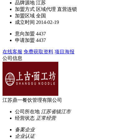
品牌源地
江苏
加盟方式
区域代理 直营连锁
加盟区域
全国
成立时间
2014-02-19
意向加盟
4437
申请加盟
4437
在线客服
免费获取资料
项目海报
公司信息
江苏鼎一餐饮管理有限公司
公司所在地
江苏省镇江市
经营状态
正常经营
备案企业
企业认证