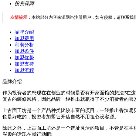
投资保障
友情提示
：本站部分内容来源网络注册用户，如有侵权，请联系我
品牌介绍
加盟费用
利润分析
加盟条件
加盟优势
加盟支持
加盟流程
品牌介绍
作为投资者的您现在在创业的时候是否有开家面馆的想法?在
复古的装修风格，因此品牌一经推出就赢得了不少消费者的喜
上古面工坊是一个产品种类比较丰富的项目，一经推出香辣扇
也是好吃的，投资者加盟它开店自然不用担心没客源。
除此之外，上古面工坊还是一个选址灵活的项目，不管是在学
兴趣的话现在就行动吧!