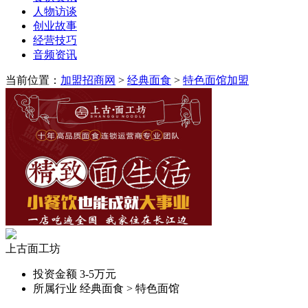
人物访谈
创业故事
经营技巧
音频资讯
当前位置：
加盟招商网
>
经典面食
>
特色面馆加盟
上古面工坊
投资金额
3-5万元
所属行业
经典面食 > 特色面馆