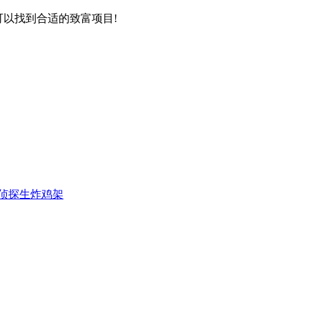
可以找到合适的致富项目!
侦探生炸鸡架