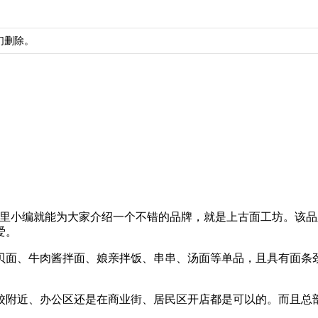
们删除。
这里小编就能为大家介绍一个不错的品牌，就是上古面工坊。该
爱。
贝面、牛肉酱拌面、娘亲拌饭、串串、汤面等单品，且具有面条
校附近、办公区还是在商业街、居民区开店都是可以的。而且总