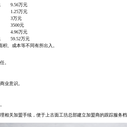
元
9.56万元
1.25万元
3万元
3500元
4.96万元
元
59.52万元
面积、成本等不同有所出入。
责任。
的商业意识。
程。
办理相关加盟手续，便于上古面工坊总部建立加盟商的跟踪服务