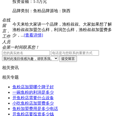
投资金额：
1-3万元
品牌类别：鱼粉
品牌源地：陕西
在线
今天来给大家讲一个品牌，渔粉叔叔。大家如果想了解
留
渔粉叔叔加盟怎么样，利润怎么样，渔粉叔叔加盟费多
言，
少，...
[查看详情]
工作
人员
会第一时间联系您！
相关资讯
相关专题
鱼粉店加盟哪个牌子好
一碗鱼粉的利润是多少
开鱼粉店需要什么设备
小吃鱼粉店加盟费多少
鱼粉加盟费用是多少电话
开鱼粉店要投资多少钱