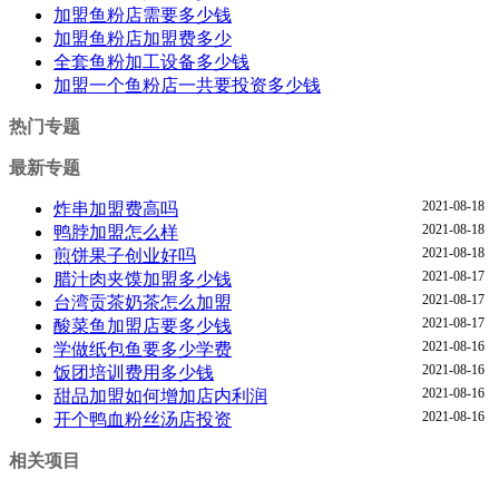
加盟鱼粉店需要多少钱
加盟鱼粉店加盟费多少
全套鱼粉加工设备多少钱
加盟一个鱼粉店一共要投资多少钱
热门专题
最新专题
2021-08-18
炸串加盟费高吗
2021-08-18
鸭脖加盟怎么样
2021-08-18
煎饼果子创业好吗
2021-08-17
腊汁肉夹馍加盟多少钱
2021-08-17
台湾贡茶奶茶怎么加盟
2021-08-17
酸菜鱼加盟店要多少钱
2021-08-16
学做纸包鱼要多少学费
2021-08-16
饭团培训费用多少钱
2021-08-16
甜品加盟如何增加店内利润
2021-08-16
开个鸭血粉丝汤店投资
相关项目