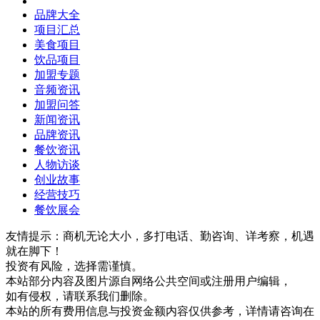
品牌大全
项目汇总
美食项目
饮品项目
加盟专题
音频资讯
加盟问答
新闻资讯
品牌资讯
餐饮资讯
人物访谈
创业故事
经营技巧
餐饮展会
友情提示：商机无论大小，多打电话、勤咨询、详考察，机遇
就在脚下！
投资有风险，选择需谨慎。
本站部分内容及图片源自网络公共空间或注册用户编辑，
如有侵权，请联系我们删除。
本站的所有费用信息与投资金额内容仅供参考，详情请咨询在