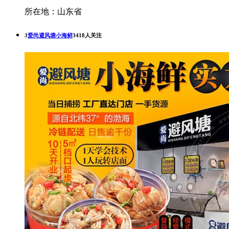
所在地：山东省
3
爱尚避风塘小海鲜
3418人关注