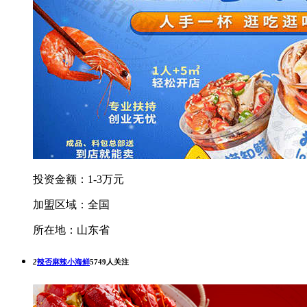
投资金额：1-3万元
加盟区域：全国
所在地：山东省
2
辣否麻辣小海鲜
5749人关注