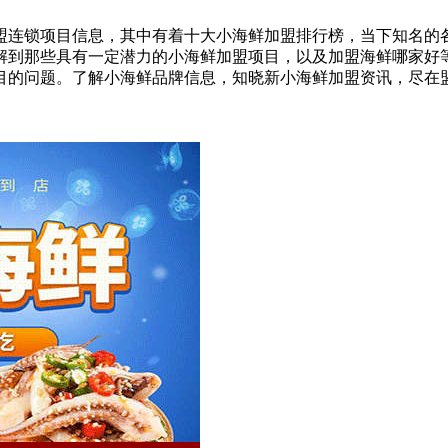
盟连锁项目信息，其中有着十大小海鲜加盟排行榜，当下知名的
解到那些具有一定潜力的小海鲜加盟项目，以及加盟海鲜哪家好
目的问题。了解小海鲜品牌信息，知晓新小海鲜加盟资讯，尽在