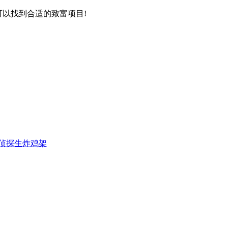
可以找到合适的致富项目!
侦探生炸鸡架