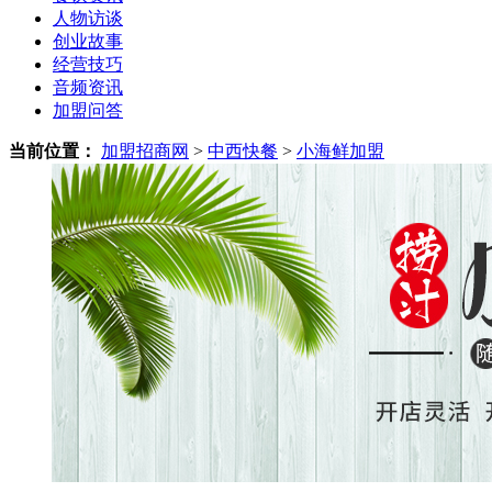
人物访谈
创业故事
经营技巧
音频资讯
加盟问答
当前位置：
加盟招商网
>
中西快餐
>
小海鲜加盟