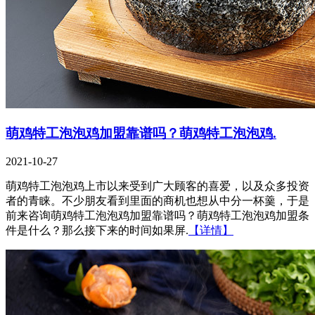
萌鸡特工泡泡鸡加盟靠谱吗？萌鸡特工泡泡鸡.
2021-10-27
萌鸡特工泡泡鸡上市以来受到广大顾客的喜爱，以及众多投资
者的青睐。不少朋友看到里面的商机也想从中分一杯羹，于是
前来咨询萌鸡特工泡泡鸡加盟靠谱吗？萌鸡特工泡泡鸡加盟条
件是什么？那么接下来的时间如果屏.
【详情】