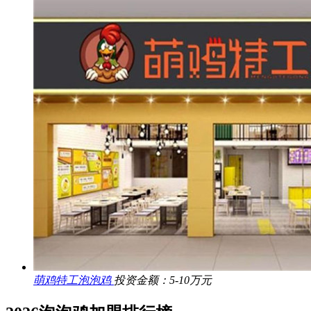
萌鸡特工泡泡鸡
投资金额：5-10万元