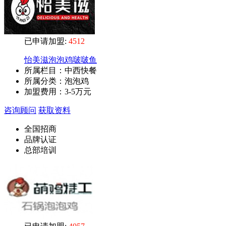
已申请加盟:
4512
怡美滋泡泡鸡啵啵鱼
所属栏目：中西快餐
所属分类：泡泡鸡
加盟费用：
3-5万元
咨询顾问
获取资料
全国招商
品牌认证
总部培训