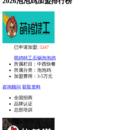
2026泡泡鸡加盟排行榜
已申请加盟:
5247
萌鸡特工石锅泡泡鸡
所属栏目：中西快餐
所属分类：泡泡鸡
加盟费用：
3-5万元
咨询顾问
获取资料
全国招商
品牌认证
总部培训