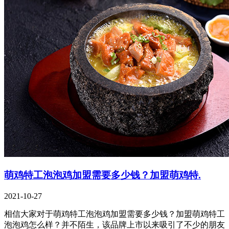
萌鸡特工泡泡鸡加盟需要多少钱？加盟萌鸡特.
2021-10-27
相信大家对于萌鸡特工泡泡鸡加盟需要多少钱？加盟萌鸡特工
泡泡鸡怎么样？并不陌生，该品牌上市以来吸引了不少的朋友