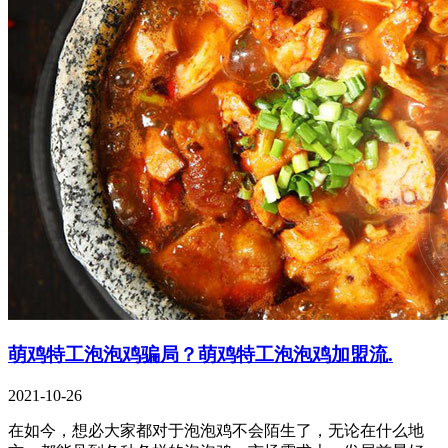
萌鸡特工泡泡鸡骗局？萌鸡特工泡泡鸡加盟流.
2021-10-26
在如今，想必大家都对于泡泡鸡不会陌生了，无论在什么地