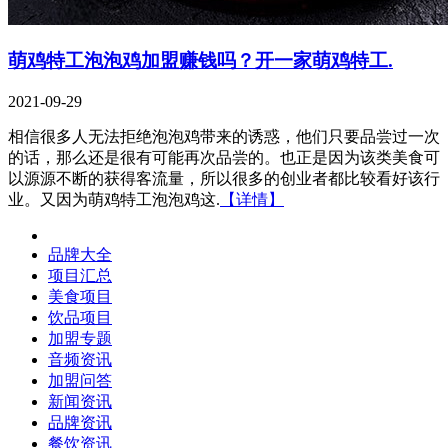
萌鸡特工泡泡鸡加盟赚钱吗？开一家萌鸡特工.
2021-09-29
相信很多人无法拒绝泡泡鸡带来的诱惑，他们只要品尝过一次
的话，那么还是很有可能再次品尝的。也正是因为该类美食可
以源源不断的获得客流量，所以很多的创业者都比较看好该行
业。又因为萌鸡特工泡泡鸡这.
【详情】
品牌大全
项目汇总
美食项目
饮品项目
加盟专题
音频资讯
加盟问答
新闻资讯
品牌资讯
餐饮资讯