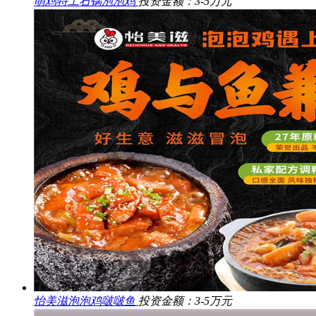
萌鸡特工石锅泡泡鸡
投资金额：3-5万元
怡美滋泡泡鸡啵啵鱼
投资金额：3-5万元