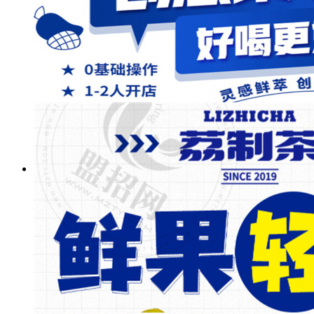
公司名称：
青岛丰禾仟源餐饮管理有限公司
点击查看加盟费详情
树洞熊
公司名称：
重庆必果啦教育科技有限公司
点击查看加盟费详情