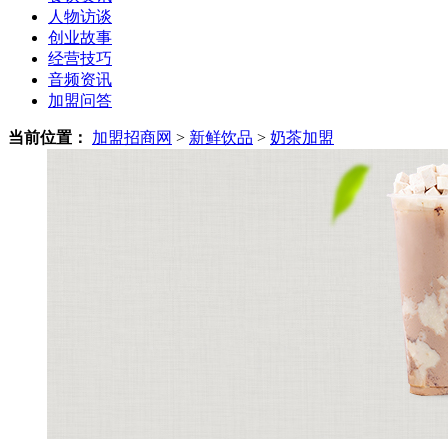
人物访谈
创业故事
经营技巧
音频资讯
加盟问答
当前位置：
加盟招商网
>
新鲜饮品
>
奶茶加盟