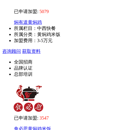
已申请加盟:
5079
焖有道黄焖鸡
所属栏目：中西快餐
所属分类：黄焖鸡米饭
加盟费用：
3-5万元
咨询顾问
获取资料
全国招商
品牌认证
总部培训
已申请加盟:
3547
食必思黄焖鸡米饭