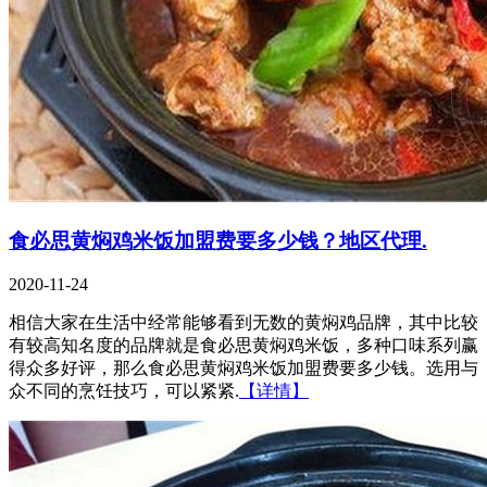
食必思黄焖鸡米饭加盟费要多少钱？地区代理.
2020-11-24
相信大家在生活中经常能够看到无数的黄焖鸡品牌，其中比较
有较高知名度的品牌就是食必思黄焖鸡米饭，多种口味系列赢
得众多好评，那么食必思黄焖鸡米饭加盟费要多少钱。选用与
众不同的烹饪技巧，可以紧紧.
【详情】