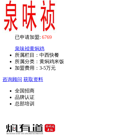
已申请加盟:
6769
泉味祯黄焖鸡
所属栏目：中西快餐
所属分类：黄焖鸡米饭
加盟费用：
3-5万元
咨询顾问
获取资料
全国招商
品牌认证
总部培训