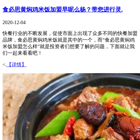
食必思黄焖鸡米饭加盟早呢么杨？带您进行灵.
2020-12-04
快餐行业的不断发展，促使市面上出现了众多不同的快餐加盟
品牌，食必思黄焖鸡米饭就是其中的一个，而“食必思黄焖鸡
米饭加盟怎么样”就是投资者们想要了解的问题，下面就让我
们一起来看看吧！
<.
【详情】