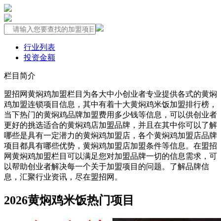
行业列表
投资金额
栏目简介
盟招网黄焖鸡加盟栏目为各大中小创业者专业提供各式的黄焖
鸡加盟连锁项目信息，其中有着十大黄焖鸡米饭加盟排行榜，
当下热门的黄焖鸡品牌加盟费用多少钱等信息，可以供创业者
更好的挑选适合的黄焖鸡店加盟品牌，并且在其中你可以了解
哪些是具有一定潜力的黄焖鸡加盟店，各个黄焖鸡加盟店品牌
项目都具有哪些优势，黄焖鸡加盟店加盟条件等信息。在盟招
网黄焖鸡加盟栏目可以满足您对加盟品牌一切的信息需求，可
以帮助创业者解决每一个关于加盟项目的问题。了解品牌信
息，汇聚行业资讯，尽在盟招网。
2026黄焖鸡米饭热门项目