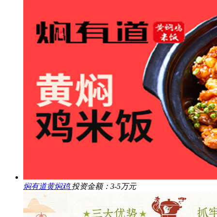
焖有道黄焖鸡
投资金额：3-5万元