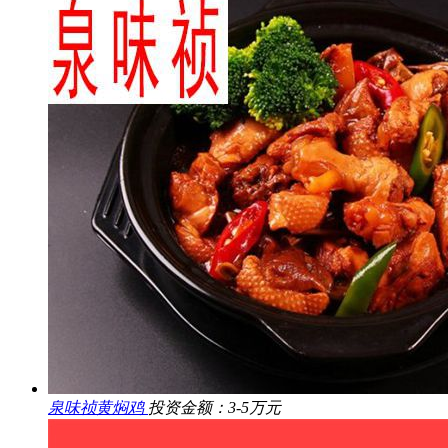
泉味祯黄焖鸡
投资金额：3-5万元