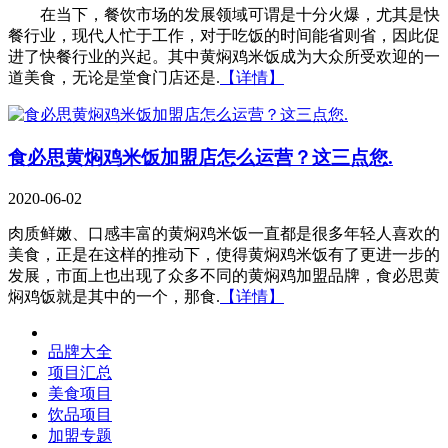
在当下，餐饮市场的发展领域可谓是十分火爆，尤其是快
餐行业，现代人忙于工作，对于吃饭的时间能省则省，因此促
进了快餐行业的兴起。其中黄焖鸡米饭成为大众所受欢迎的一
道美食，无论是堂食门店还是.
【详情】
食必思黄焖鸡米饭加盟店怎么运营？这三点您.
2020-06-02
肉质鲜嫩、口感丰富的黄焖鸡米饭一直都是很多年轻人喜欢的
美食，正是在这样的推动下，使得黄焖鸡米饭有了更进一步的
发展，市面上也出现了众多不同的黄焖鸡加盟品牌，食必思黄
焖鸡饭就是其中的一个，那食.
【详情】
品牌大全
项目汇总
美食项目
饮品项目
加盟专题