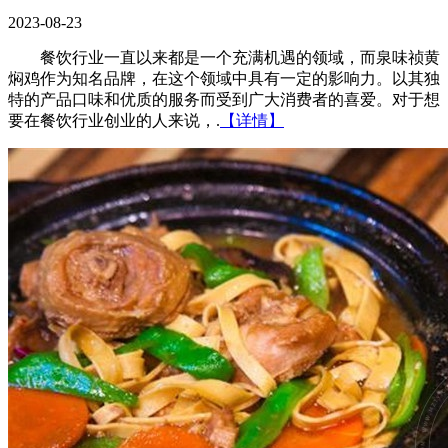
2023-08-23
餐饮行业一直以来都是一个充满机遇的领域，而泉味祯黄
焖鸡作为知名品牌，在这个领域中具有一定的影响力。以其独
特的产品口味和优质的服务而受到广大消费者的喜爱。对于想
要在餐饮行业创业的人来说，.
【详情】