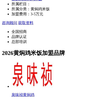
所属栏目：
所属分类：黄焖鸡米饭
加盟费用：
3-5万元
咨询顾问
获取资料
全国招商
品牌认证
总部培训
2026黄焖鸡米饭加盟品牌
泉味祯黄焖鸡