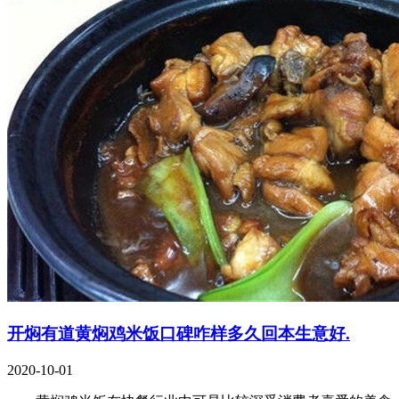
开焖有道黄焖鸡米饭口碑咋样多久回本生意好.
2020-10-01