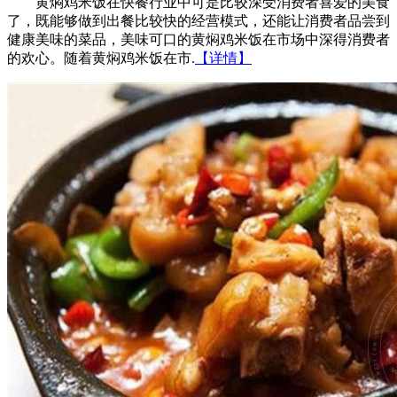
黄焖鸡米饭在快餐行业中可是比较深受消费者喜爱的美食
了，既能够做到出餐比较快的经营模式，还能让消费者品尝到
健康美味的菜品，美味可口的黄焖鸡米饭在市场中深得消费者
的欢心。随着黄焖鸡米饭在市.
【详情】