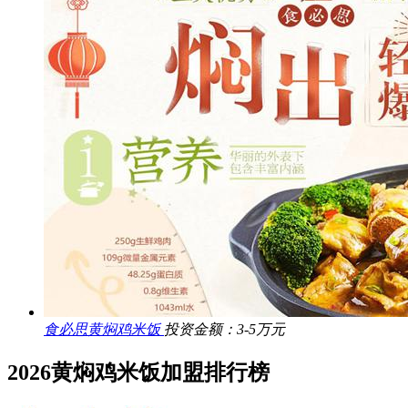
食必思黄焖鸡米饭
投资金额：3-5万元
2026黄焖鸡米饭加盟排行榜