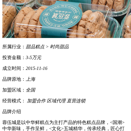
所属行业：
甜品糕点 > 时尚甜品
投资金额：
3-5万元
成立时间：
2015-11-16
品牌原地：
上海
加盟区域：
全国
经营模式：
加盟合作 区域代理 直营连锁
品牌介绍
蓉伍城是以中华鲜糕点为主打产品的特色糕点品牌，<国潮>
中华新味，手作呈鲜，<文化>五城精华，传承经典，匠心打