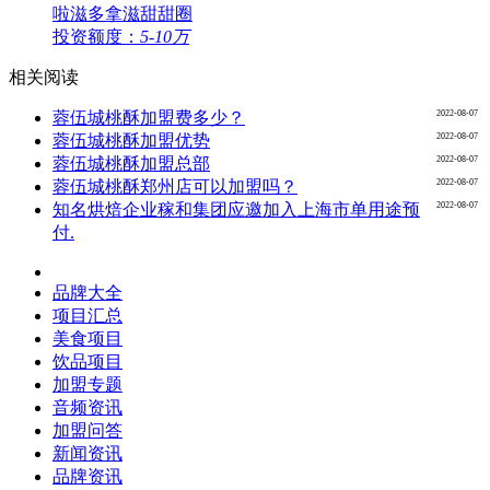
啦滋多拿滋甜甜圈
投资额度：
5-10万
相关阅读
2022-08-07
蓉伍城桃酥加盟费多少？
2022-08-07
蓉伍城桃酥加盟优势
2022-08-07
蓉伍城桃酥加盟总部
2022-08-07
蓉伍城桃酥郑州店可以加盟吗？
2022-08-07
知名烘焙企业稼和集团应邀加入上海市单用途预
付.
品牌大全
项目汇总
美食项目
饮品项目
加盟专题
音频资讯
加盟问答
新闻资讯
品牌资讯