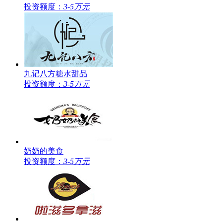
投资额度：
3-5万元
九记八方糖水甜品
投资额度：
3-5万元
奶奶的美食
投资额度：
3-5万元