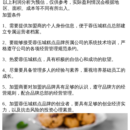
以上利润分析为预估，仅供参考，实际盈利情况会根据地
区、面积、成本等不同有所出入。
加盟条件
1、需要提供加盟商的个人身份信息，便于蓉伍城糕点总部建
立专属运营者档案。
2、要能够接受蓉伍城糕点品牌所属公司的系统技术培训，严
格遵守公司的各项经营管理规范条约。
3、热爱蓉伍城糕点，具有积极的自信心和成功的欲望。
4、尽量要具备管理多人的经验与素养，重视培养基础员工的
成长。
5、加盟商要对加盟的品牌具有足够的认识，遵守品牌方的经
营规则，配合品牌总部的经营管理。
6、加盟蓉伍城糕点品牌的创业者，要具有足够的创业经济实
力，以及抗击风险的投资心理素质。