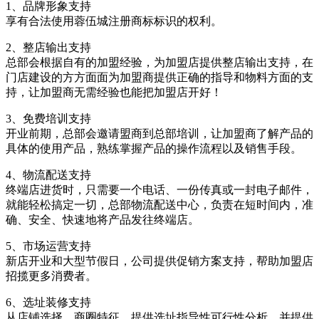
1、品牌形象支持
享有合法使用蓉伍城注册商标标识的权利。
2、整店输出支持
总部会根据自有的加盟经验，为加盟店提供整店输出支持，在
门店建设的方方面面为加盟商提供正确的指导和物料方面的支
持，让加盟商无需经验也能把加盟店开好！
3、免费培训支持
开业前期，总部会邀请盟商到总部培训，让加盟商了解产品的
具体的使用产品，熟练掌握产品的操作流程以及销售手段。
4、物流配送支持
终端店进货时，只需要一个电话、一份传真或一封电子邮件，
就能轻松搞定一切，总部物流配送中心，负责在短时间内，准
确、安全、快速地将产品发往终端店。
5、市场运营支持
新店开业和大型节假日，公司提供促销方案支持，帮助加盟店
招揽更多消费者。
6、选址装修支持
从店铺选择、商圈特征，提供选址指导性可行性分析，并提供