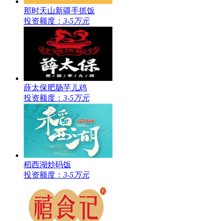
那时天山新疆手抓饭
投资额度：
3-5万元
薛太保肥肠芋儿鸡
投资额度：
3-5万元
稻西湖炒码饭
投资额度：
3-5万元