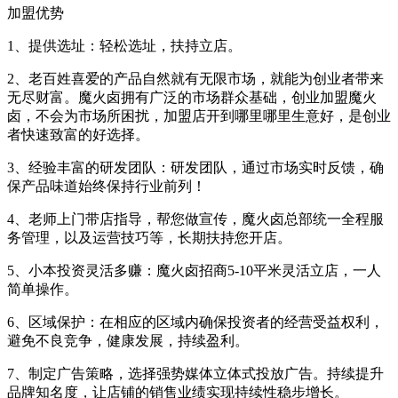
加盟优势
1、提供选址：轻松选址，扶持立店。
2、老百姓喜爱的产品自然就有无限市场，就能为创业者带来
无尽财富。魔火卤拥有广泛的市场群众基础，创业加盟魔火
卤，不会为市场所困扰，加盟店开到哪里哪里生意好，是创业
者快速致富的好选择。
3、经验丰富的研发团队：研发团队，通过市场实时反馈，确
保产品味道始终保持行业前列！
4、老师上门带店指导，帮您做宣传，魔火卤总部统一全程服
务管理，以及运营技巧等，长期扶持您开店。
5、小本投资灵活多赚：魔火卤招商5-10平米灵活立店，一人
简单操作。
6、区域保护：在相应的区域内确保投资者的经营受益权利，
避免不良竞争，健康发展，持续盈利。
7、制定广告策略，选择强势媒体立体式投放广告。持续提升
品牌知名度，让店铺的销售业绩实现持续性稳步增长。