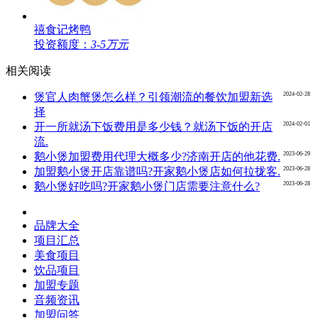
禧食记烤鸭
投资额度：
3-5万元
相关阅读
2024-02-28
煲官人肉蟹煲怎么样？引领潮流的餐饮加盟新选
择
2024-02-01
开一所就汤下饭费用是多少钱？就汤下饭的开店
流.
2023-06-29
鹅小煲加盟费用代理大概多少?济南开店的他花费.
2023-06-28
加盟鹅小煲开店靠谱吗?开家鹅小煲店如何拉拢客.
2023-06-28
鹅小煲好吃吗?开家鹅小煲门店需要注意什么?
品牌大全
项目汇总
美食项目
饮品项目
加盟专题
音频资讯
加盟问答