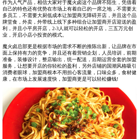
作为人气产品，相信大家对于魔火卤这个品牌不陌生，凭借着
自己的特色还有优势在市场上有着自己的一席之地，不需要太
多员工，不需要大厨低成本让加盟商无障碍开店，并且这个品
牌堂食，外卖，外带线上线下多种组合让加盟商开店迎送的盈
利，并且小平房开店，2-3人就可以轻松的开店，三五万元创
业，开启小店小投资的模式。
魔火卤总部更是根据市场的需求不断的推陈出新，让品牌在市
面上保持有力的竞争，并且还有着营销企划，人员培训，前期
准备，装修设计，整店输出，统一配送，后期运营全套的加盟
服务，让想要开店的你轻松的盈利，另外店铺的国潮风格吸引
消费者眼球，加盟商根本不用担心客流量，口味众多，食材健
康，在市场上发展速度快，加盟商更是可以轻松赚钱!