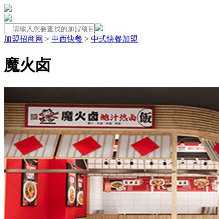
加盟招商网
>
中西快餐
>
中式快餐加盟
魔火卤