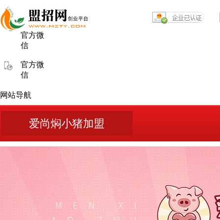
官方微
信
官方微
信
网站导航
爱尚焖小猪加盟